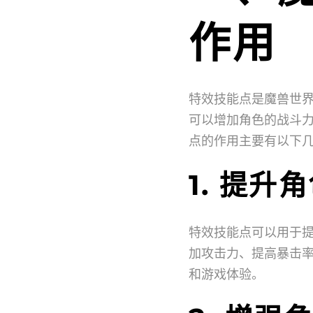
作用
特效技能点是魔兽世
可以增加角色的战斗
点的作用主要有以下
1. 提升
特效技能点可以用于
加攻击力、提高暴击
和游戏体验。