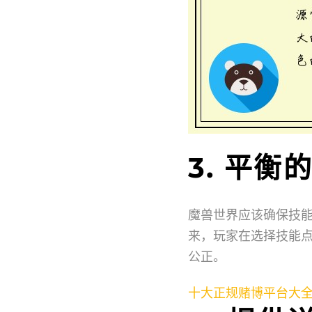
3. 平
魔兽世界应该确保技
来，玩家在选择技能
公正。
十大正规赌博平台大