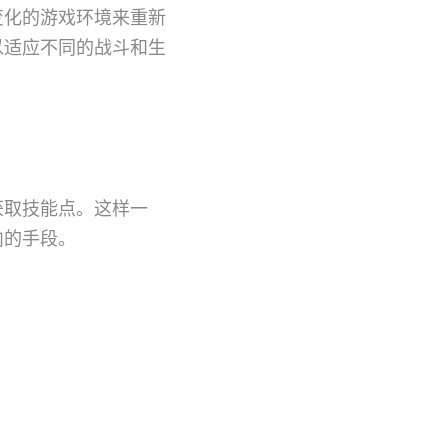
变化的游戏环境来重新
以适应不同的战斗和生
获取技能点。这样一
内的手段。