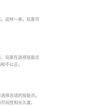
点。这样一来，玩家可
。
来，玩家在选择技能点
衡和不公正。
来选择合适的技能点。
的可玩性和长久度。