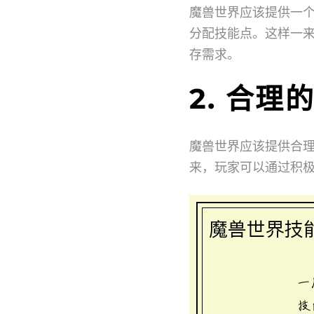
魔兽世界应该提供一
分配技能点。这样一
存需求。
2. 合
魔兽世界应该提供合
来，玩家可以通过积