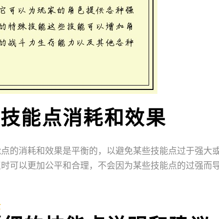
衡的技能点消耗和效果
能点的消耗和效果是平衡的，以避免某些技能点过于强大
点时可以更加公平和合理，不会因为某些技能点的过强而
全