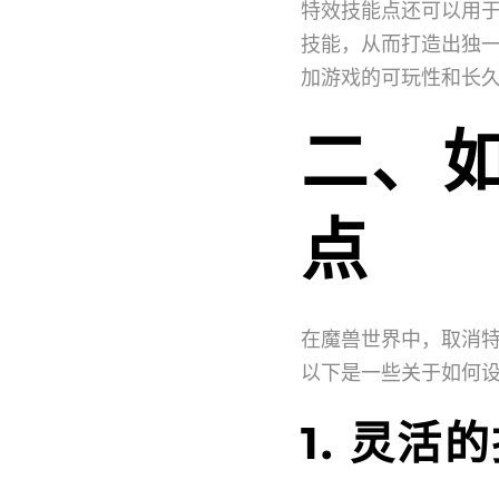
特效技能点还可以用
技能，从而打造出独
加游戏的可玩性和长
二、
点
在魔兽世界中，取消
以下是一些关于如何
1. 灵