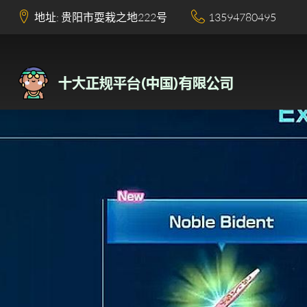
地址: 贵阳市耍栽之地222号
13594780495