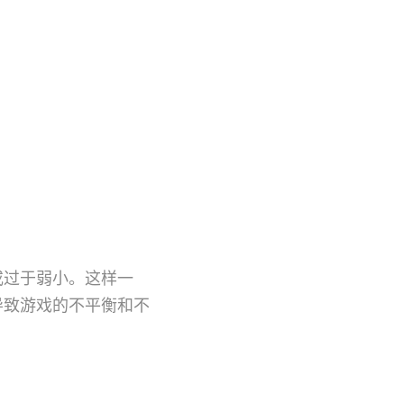
或过于弱小。这样一
导致游戏的不平衡和不